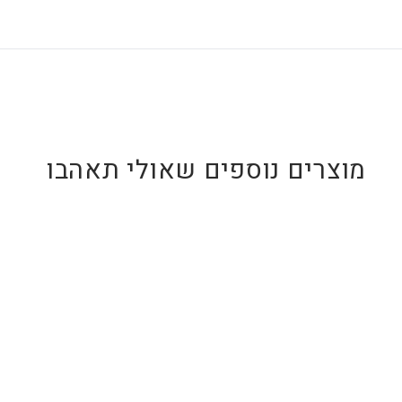
משפטים).
לכל המדבקות לחץ כאן
מוצרים נוספים שאולי תאהבו