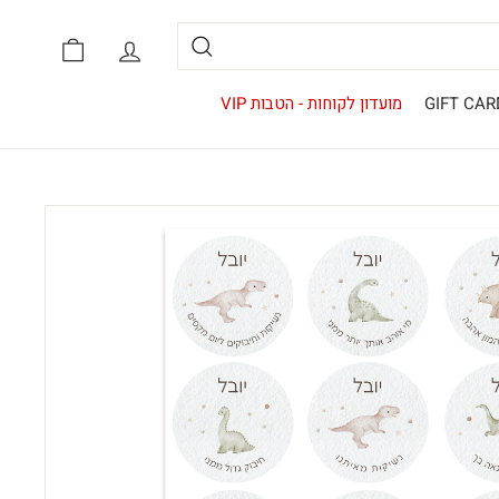
אזור אישי
סל קניות
חיפוש
GIFT CAR
מועדון לקוחות - הטבות VIP