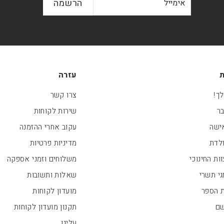
הרשמה
ת
עזרה
ך!
צרו קשר
בר
שירות לקוחות
ישה
עקוב אחרי ההזמנה
ולדת
מדיניות פרטיות
ות החינוכי
משלוחים וזמני אספקה
י תשרי
שאלות ותשובות
ת הספר
מועדון לקוחות
שם
תקנון מועדון לקוחות
עלינו