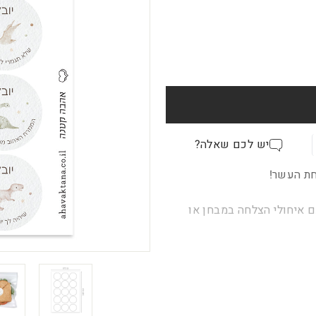
יש לכם שאלה?
חת העשר!
 איחולי הצלחה במבחן או
מט.
ן אפשרות לשנות שם או