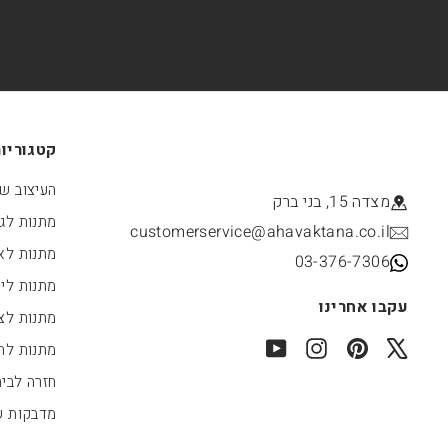
קטגוריו
העיצוב של
מצדה 15, בני ברק
מתנות לג
customerservice@ahavaktana.co.il
מתנות לא
03-376-7306
מתנות לי
עקבו אחרינו
מתנות לצו
YouTube
Instagram
Pinterest
X
מתנות לחג
חזרה לבי
מדבקות 