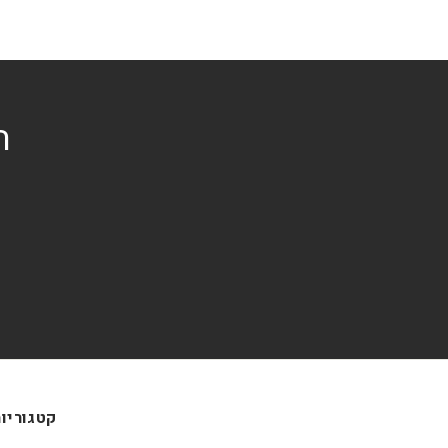
ה
קטגוריו