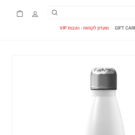
אזור אישי
סל קניות
חיפוש
GIFT CAR
מועדון לקוחות - הטבות VIP