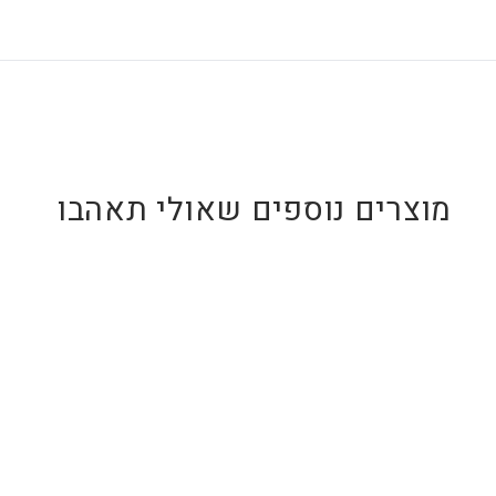
אין אחריות על קילוף או שבר כתוצאה מנפילה או שימוש 
ההוראות.
מוצרים נוספים שאולי תאהבו