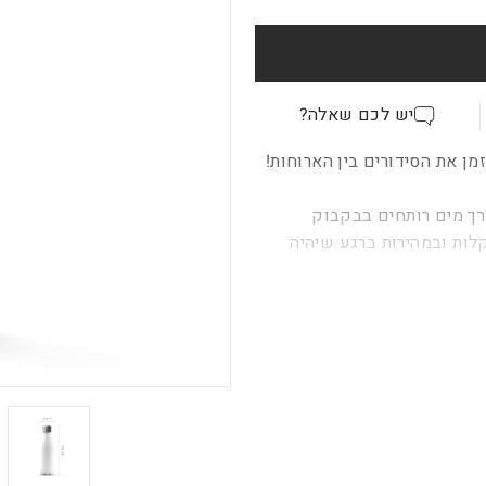
יש לכם שאלה?
מן את הסידורים בין הארוחות!
רך מים רותחים בבקבוק
לות ובמהירות ברגע שיהיה
אליכם במצב מצויין