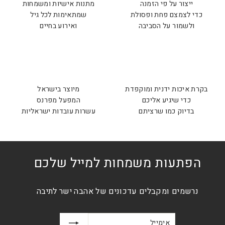
ייצור על פי הזמנה
מתנות אישיות ומשמחות
כדי לצמצם פחת ופסולת
שמתאימות לכל גיל
ולשמור על הסביבה
ואירוע בחיים
בקרת איכות ידנית ומוקפדת
מיוצר בישראל
כדי שיגיע אליכם
המפעל מפרנס
בדיוק כמו שרציתם
עשרות עובדות ישראליות
הפתעות משמחות למייל שלכם
נרשמים ומקבלים עדכונים של אהבה ישר לתיבה
אימייל
הרשמה