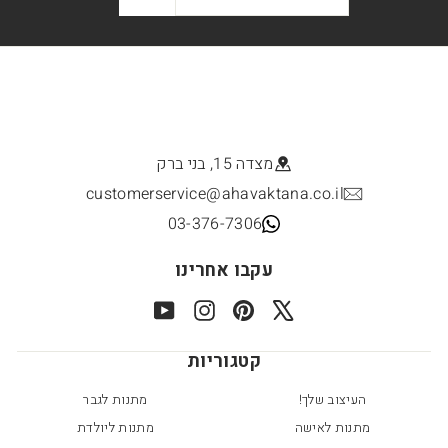
מצדה 15, בני ברק
customerservice@ahavaktana.co.il
03-376-7306
עקבו אחרינו
YouTube
Instagram
Pinterest
X
קטגוריות
העיצוב שלך!
מתנות לגבר
מתנות לאישה
מתנות ליולדת