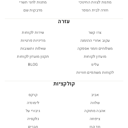
מתנות לצוות החינוכי
מתנות לחגי תשרי
חזרה לבית הספר
מדבקות שם
עזרה
צרו קשר
שירות לקוחות
עקוב אחרי ההזמנה
מדיניות פרטיות
משלוחים וזמני אספקה
שאלות ותשובות
מועדון לקוחות
תקנון מועדון לקוחות
עלינו
BLOG
לקוחות משתפים חוויות
קולקציות
אביב
קרקס
שלווה
לימונדה
אהבה מתוקה
גיבורי על
ציפחה
גלקסיה
חד קרן
חברים