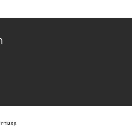
ה
קטגוריו