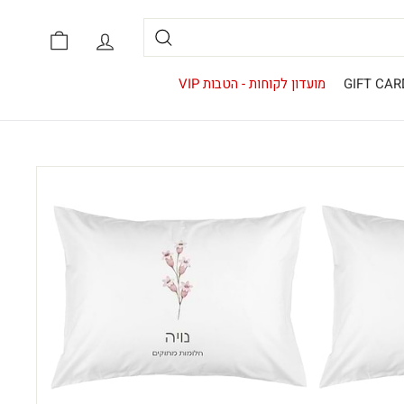
אזור אישי
סל קניות
חיפוש
GIFT CAR
מועדון לקוחות - הטבות VIP