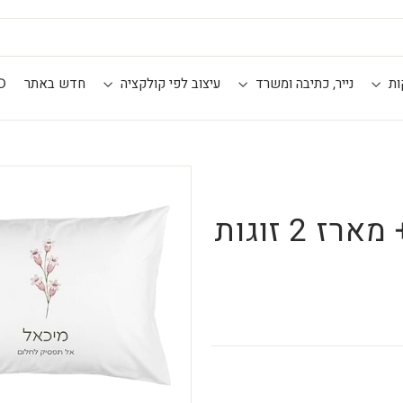
ות
נייר, כתיבה ומשרד
עיצוב לפי קולקציה
חדש באתר
D
מארז זוגי - 2 ציפית לכרית + מארז 2 זוגות