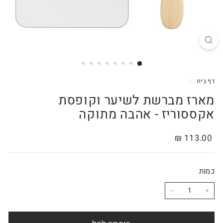
דף בית
/
מארז מברשת לשיער וקופסת
אקססוריז - אהבה מתוקה
מחיר
113.00
113.00 ₪
רגיל
₪
כמות
−
+