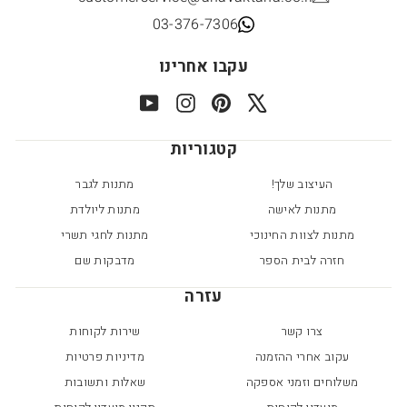
03-376-7306
עקבו אחרינו
YouTube
Instagram
Pinterest
X
קטגוריות
העיצוב שלך!
מתנות לגבר
מתנות לאישה
מתנות ליולדת
מתנות לצוות החינוכי
מתנות לחגי תשרי
חזרה לבית הספר
מדבקות שם
עזרה
צרו קשר
שירות לקוחות
עקוב אחרי ההזמנה
מדיניות פרטיות
משלוחים וזמני אספקה
שאלות ותשובות