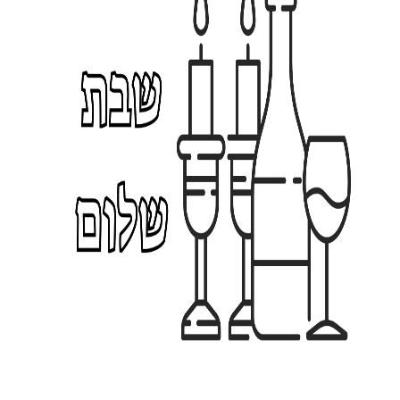
ה
1
1
7.
0
0
1
₪
1
7
.
0
0
₪