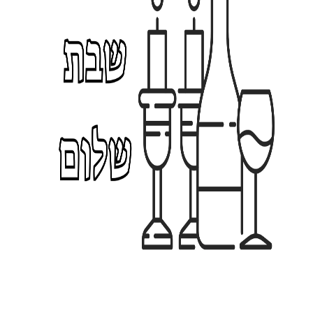
8
8.
0
0
8
₪
8
.
0
0
₪
נצפו לאחרונה