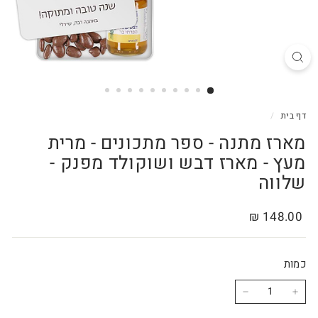
דף בית
/
מארז מתנה - ספר מתכונים - מרית
מעץ - מארז דבש ושוקולד מפנק -
שלווה
מחיר
148.00
148.00 ₪
רגיל
₪
כמות
−
+