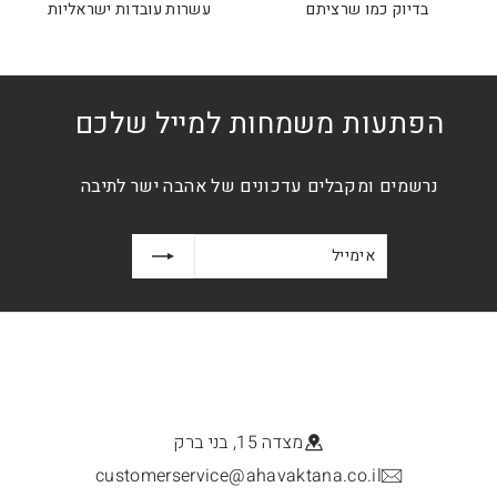
בדיוק כמו שרציתם
עשרות עובדות ישראליות
הפתעות משמחות למייל שלכם
נרשמים ומקבלים עדכונים של אהבה ישר לתיבה
אימייל
הרשמה
מצדה 15, בני ברק
customerservice@ahavaktana.co.il