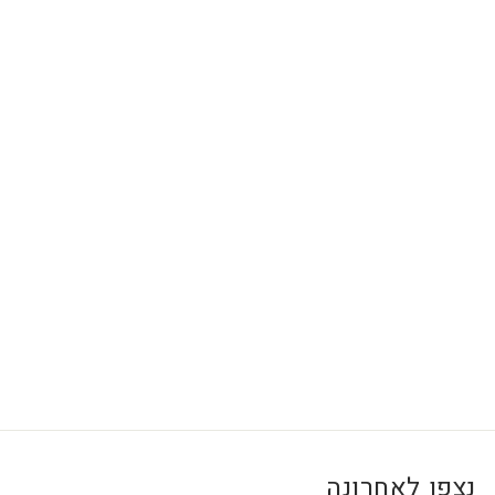
...
1
4
8.
0
0
1
₪
4
8
.
0
0
₪
נצפו לאחרונה