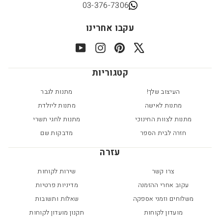
03-376-7306
עקבו אחרינו
YouTube
Instagram
Pinterest
X
קטגוריות
העיצוב שלך!
מתנות לגבר
מתנות לאישה
מתנות ליולדת
מתנות לצוות החינוכי
מתנות לחגי תשרי
חזרה לבית הספר
מדבקות שם
עזרה
צרו קשר
שירות לקוחות
עקוב אחרי ההזמנה
מדיניות פרטיות
משלוחים וזמני אספקה
שאלות ותשובות
מועדון לקוחות
תקנון מועדון לקוחות