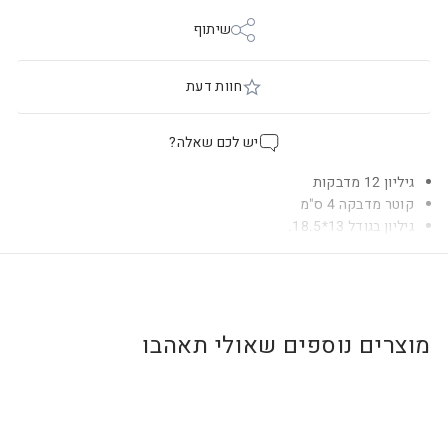
שיתוף
חוות דעת
יש לכם שאלה?
גיליון 12 מדבקות
קוטר מדבקה 4 ס"מ
גיליון בגודל 13*18.5.
מוצרים נוספים שאולי תאהבו