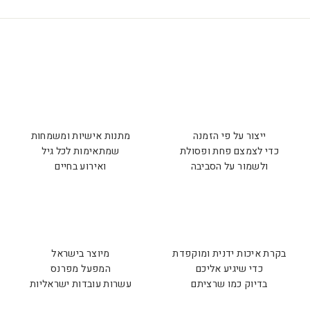
ייצור על פי הזמנה
מתנות אישיות ומשמחות
כדי לצמצם פחת ופסולת
שמתאימות לכל גיל
ולשמור על הסביבה
ואירוע בחיים
בקרת איכות ידנית ומוקפדת
מיוצר בישראל
כדי שיגיע אליכם
המפעל מפרנס
בדיוק כמו שרציתם
עשרות עובדות ישראליות