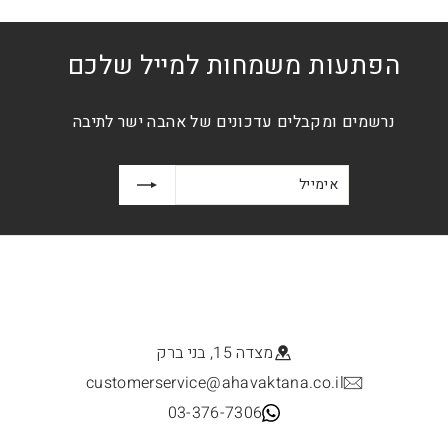
הפתעות משמחות למייל שלכם
נרשמים ומקבלים עדכונים של אהבה ישר לתיבה
אימייל
הרשמה
מצדה 15, בני ברק
customerservice@ahavaktana.co.il
03-376-7306