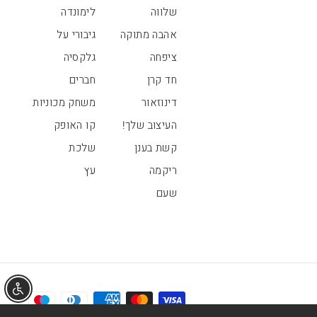
שלווה
לימונדה
אהבה מתוקה
גיבורי על
ציפחה
גלקסיה
חד קרן
חברים
דינוזאור
משחק מכוניות
העיצוב שלך!
קו האופק
קשת בענן
שלכת
ריקמה
עץ
שעם
אפשר