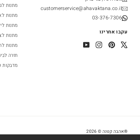
מתנות לג
customerservice@ahavaktana.co.il
מתנות לא
03-376-7306
מתנות לי
עקבו אחרינו
מתנות לצו
YouTube
Instagram
Pinterest
X
מתנות לחג
חזרה לבי
מדבקות 
®אהבה קטנה © 2026