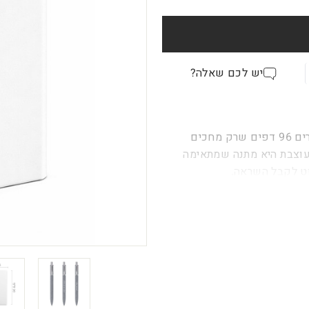
יש לכם שאלה?
מאחורי כריכה צבעונית מודפסת בעיצוב אישי עם שם, מסתתרים 96 דפים שרק מחכים
עוצבת היא מתנה שמתאימה
וט לקבל השראה.