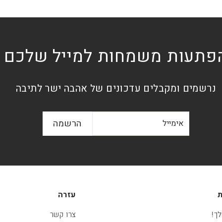
פתעות משמחות למייל שלכם
נרשמים ומקבלים עדכונים של אהבה ישר לתיבה
אימייל
הרשמה
הרשמה
ת
עזרה
ך!
צרו קשר