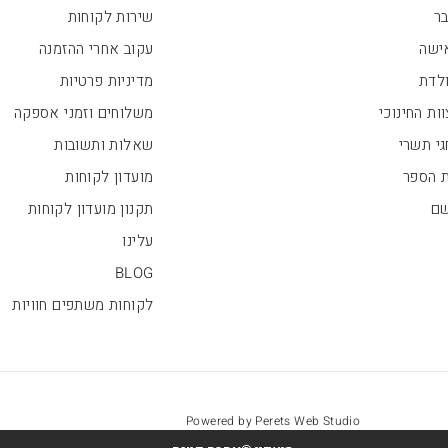
בר
שירות לקוחות
ישה
עקוב אחרי ההזמנה
ולדת
מדיניות פרטיות
ות החינוכי
משלוחים וזמני אספקה
י תשרי
שאלות ותשובות
ת הספר
מועדון לקוחות
שם
תקנון מועדון לקוחות
עלינו
BLOG
לקוחות משתפים חוויות
Powered by Perets Web Studio