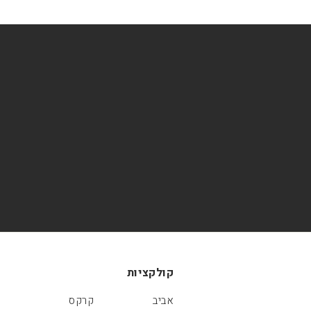
קולקציות
אביב
קרקס