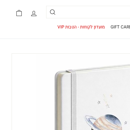
אזור אישי
סל קניות
חיפוש
GIFT CAR
מועדון לקוחות - הטבות VIP