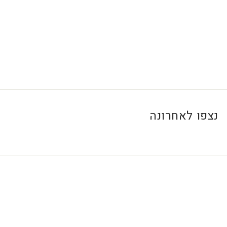
0
0
₪
נצפו לאחרונה