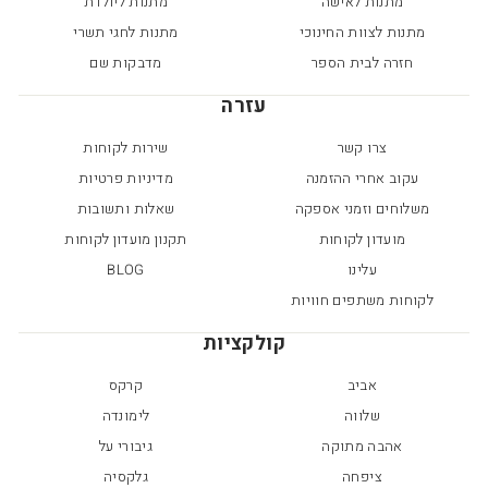
מתנות לאישה
מתנות ליולדת
מתנות לצוות החינוכי
מתנות לחגי תשרי
חזרה לבית הספר
מדבקות שם
עזרה
צרו קשר
שירות לקוחות
עקוב אחרי ההזמנה
מדיניות פרטיות
משלוחים וזמני אספקה
שאלות ותשובות
מועדון לקוחות
תקנון מועדון לקוחות
עלינו
BLOG
לקוחות משתפים חוויות
קולקציות
אביב
קרקס
שלווה
לימונדה
אהבה מתוקה
גיבורי על
ציפחה
גלקסיה