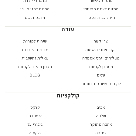
מתנות לאישה
מתנות ליולדת
מתנות לצוות החינוכי
מתנות לחגי תשרי
חזרה לבית הספר
מדבקות שם
עזרה
צרו קשר
שירות לקוחות
עקוב אחרי ההזמנה
מדיניות פרטיות
משלוחים וזמני אספקה
שאלות ותשובות
מועדון לקוחות
תקנון מועדון לקוחות
עלינו
BLOG
לקוחות משתפים חוויות
קולקציות
אביב
קרקס
שלווה
לימונדה
אהבה מתוקה
גיבורי על
ציפחה
גלקסיה