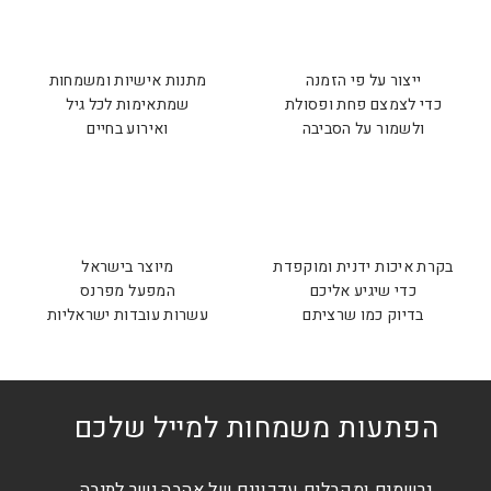
ייצור על פי הזמנה
מתנות אישיות ומשמחות
כדי לצמצם פחת ופסולת
שמתאימות לכל גיל
ולשמור על הסביבה
ואירוע בחיים
בקרת איכות ידנית ומוקפדת
מיוצר בישראל
כדי שיגיע אליכם
המפעל מפרנס
בדיוק כמו שרציתם
עשרות עובדות ישראליות
הפתעות משמחות למייל שלכם
נרשמים ומקבלים עדכונים של אהבה ישר לתיבה