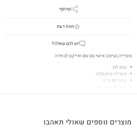
שיתוף
חוות דעת
יש לכם שאלה?
מטרייה בעיצוב אישי עם שם ואייקון לבחירה
צבע לבן.
מטרייה מתקפלת.
קוטר 95 ס"מ.
גודל סגור 24 ס"מ.
מוצרים נוספים שאולי תאהבו