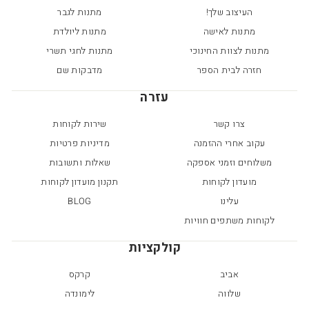
העיצוב שלך!
מתנות לגבר
מתנות לאישה
מתנות ליולדת
מתנות לצוות החינוכי
מתנות לחגי תשרי
חזרה לבית הספר
מדבקות שם
עזרה
צרו קשר
שירות לקוחות
עקוב אחרי ההזמנה
מדיניות פרטיות
משלוחים וזמני אספקה
שאלות ותשובות
מועדון לקוחות
תקנון מועדון לקוחות
עלינו
BLOG
לקוחות משתפים חוויות
קולקציות
אביב
קרקס
שלווה
לימונדה