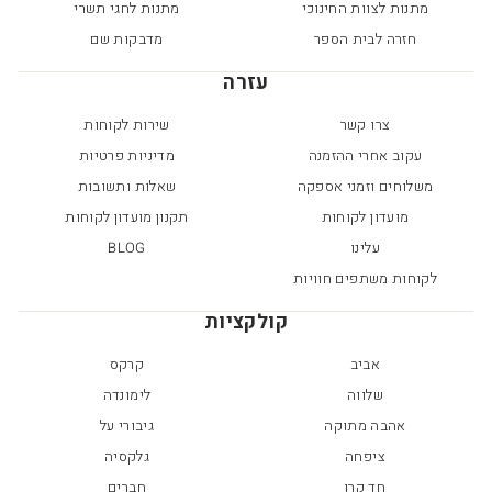
מתנות לצוות החינוכי
מתנות לחגי תשרי
חזרה לבית הספר
מדבקות שם
עזרה
צרו קשר
שירות לקוחות
עקוב אחרי ההזמנה
מדיניות פרטיות
משלוחים וזמני אספקה
שאלות ותשובות
מועדון לקוחות
תקנון מועדון לקוחות
עלינו
BLOG
לקוחות משתפים חוויות
קולקציות
אביב
קרקס
שלווה
לימונדה
אהבה מתוקה
גיבורי על
ציפחה
גלקסיה
חד קרן
חברים