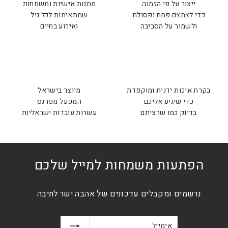
ייצור על פי הזמנה
מתנות אישיות ומשמחות
כדי לצמצם פחת ופסולת
שמתאימות לכל גיל
ולשמור על הסביבה
ואירוע בחיים
בקרת איכות ידנית ומוקפדת
מיוצר בישראל
כדי שיגיע אליכם
המפעל מפרנס
בדיוק כמו שרציתם
עשרות עובדות ישראליות
הפתעות משמחות למייל שלכם
נרשמים ומקבלים עדכונים של אהבה ישר לתיבה
אימייל
הרשמה