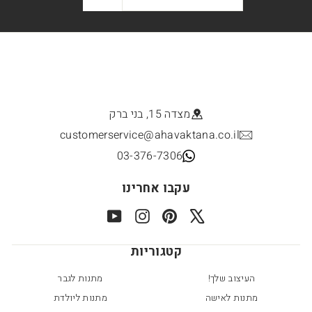
מצדה 15, בני ברק
customerservice@ahavaktana.co.il
03-376-7306
עקבו אחרינו
YouTube
Instagram
Pinterest
X
קטגוריות
העיצוב שלך!
מתנות לגבר
מתנות לאישה
מתנות ליולדת