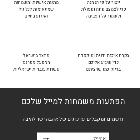
ייצור על פי הזמנה
מתנות אישיות ומשמחות
כדי לצמצם פחת ופסולת
שמתאימות לכל גיל
ולשמור על הסביבה
ואירוע בחיים
בקרת איכות ידנית ומוקפדת
מיוצר בישראל
כדי שיגיע אליכם
המפעל מפרנס
בדיוק כמו שרציתם
עשרות עובדות ישראליות
הפתעות משמחות למייל שלכם
נרשמים ומקבלים עדכונים של אהבה ישר לתיבה
אימייל
הרשמה