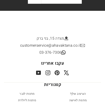
מצדה 15, בני ברק
customerservice@ahavaktana.co.il
03-376-7306
עקבו אחרינו
YouTube
Instagram
Pinterest
X
קטגוריות
העיצוב שלך!
מתנות לגבר
מתנות לאישה
מתנות ליולדת