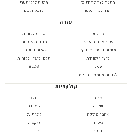
מתנות לצוות החינוכי
מתנות לחגי תשרי
חזרה לבית הספר
מדבקות שם
עזרה
צרו קשר
שירות לקוחות
עקוב אחרי ההזמנה
מדיניות פרטיות
משלוחים וזמני אספקה
שאלות ותשובות
מועדון לקוחות
תקנון מועדון לקוחות
עלינו
BLOG
לקוחות משתפים חוויות
קולקציות
אביב
קרקס
שלווה
לימונדה
אהבה מתוקה
גיבורי על
ציפחה
גלקסיה
חד קרן
חברים