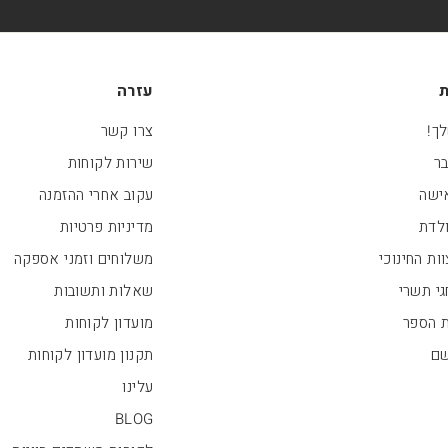
ת
עזרה
ך!
צרו קשר
בר
שירות לקוחות
ישה
עקוב אחרי ההזמנה
ולדת
מדיניות פרטיות
ות החינוכי
משלוחים וזמני אספקה
י תשרי
שאלות ותשובות
ת הספר
מועדון לקוחות
שם
תקנון מועדון לקוחות
עלינו
BLOG