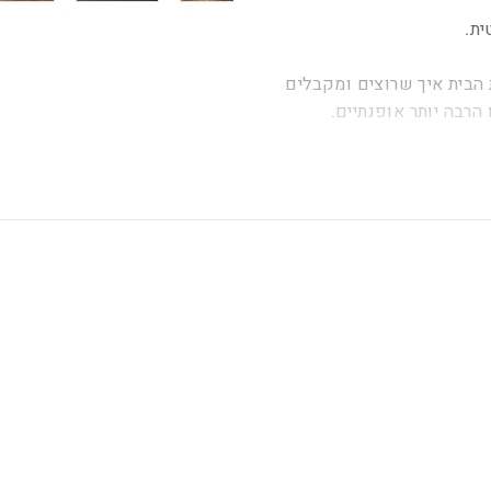
ית.
הבית איך שרוצים ומקבלים
 הרבה יותר אופנתיים.
על 3.5 ס"מ (הגודל משתנה בהתאם לאות,
 ס"מ (הגודל משתנה בהתאם לאות, לדוגמא