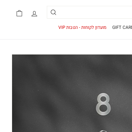
אזור אישי
סל קניות
חיפוש
GIFT CAR
מועדון לקוחות - הטבות VIP