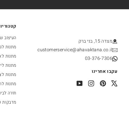
קטגוריו
העיצוב של
מצדה 15, בני ברק
מתנות לג
customerservice@ahavaktana.co.il
מתנות לא
03-376-7306
מתנות לי
עקבו אחרינו
מתנות לצו
YouTube
Instagram
Pinterest
X
מתנות לחג
חזרה לבי
מדבקות 