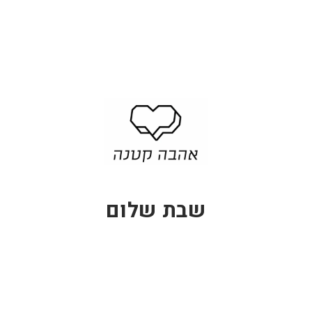
שבת שלום