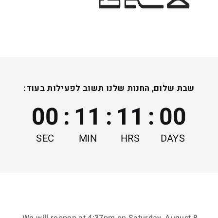
3
0
.
0
0
₪
נצפו לאחרונה
שבת שלום, החנות שלנו תשוב לפעילות בעוד:
00
:
11
:
11
:
00
SEC
MIN
HRS
DAYS
ייצור על פי הזמנה
מתנות אישיות ומשמחות