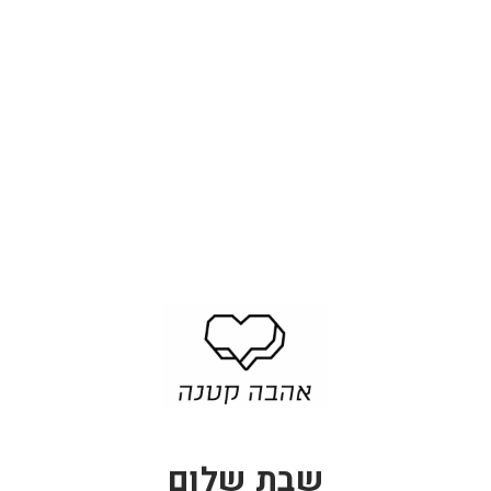
6
7
69.00 ₪
79.00 ₪
9
9
.
.
0
0
0
0
₪
₪
שלט לדלת עגול - ציפחה
שלט לדלת תליונים -
6
69.00 ₪
ציפחה
1
169.00 ₪
9
6
.
9
0
.
0
0
₪
שבת שלום
0